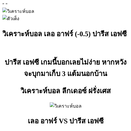
"
"
วิเคราะห์บอล เลอ อาฟร์ (-0.5) ปารีส เอฟซี
ปารีส เอฟซี เกมนี้บอกเลยไม่ง่าย หากหวัง
จะบุกมาเก็บ 3 แต้มนอกบ้าน
วิเคราะห์บอล ลีกเดอซ์ ฝรั่งเศส
เลอ อาฟร์ VS ปารีส เอฟซี