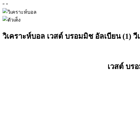
"
"
วิเคราะห์บอล เวสต์ บรอมมิช อัลเบียน (1) 
เวสต์ บรอ