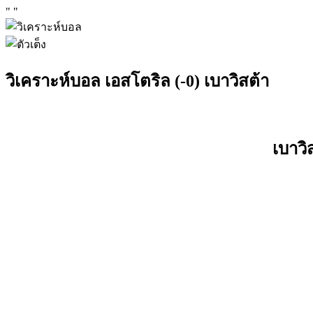
"
"
วิเคราะห์บอล เอสโตริล (-0) เบาวิสต้า
เบาวิ