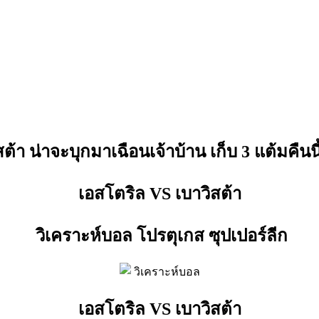
สต้า น่าจะบุกมาเฉือนเจ้าบ้าน เก็บ 3 แต้มคืนนี
เอสโตริล VS เบาวิสต้า
วิเคราะห์บอล โปรตุเกส ซุปเปอร์ลีก
เอสโตริล VS เบาวิสต้า