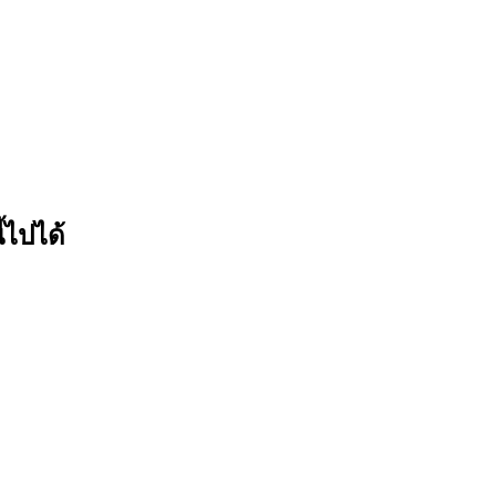
้ไปได้