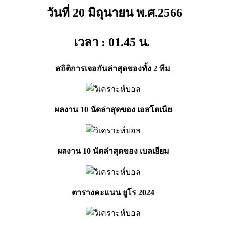
วันที่ 20 มิถุนายน พ.ศ.2566
เวลา : 01.45
น.
สถิติการเจอกันล่าสุดของทั้ง 2 ทีม
ผลงาน 10 นัดล่าสุดของ เอสโตเนีย
ผลงาน 10 นัดล่าสุดของ เบลเยียม
ตารางคะแนน ยูโร 2024