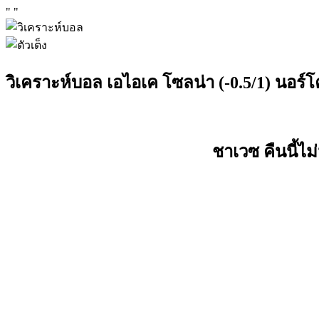
"
"
วิเคราะห์บอล เอไอเค โซลน่า (-0.5/1) นอร์โค
ชาเวซ คืนนี้ไ