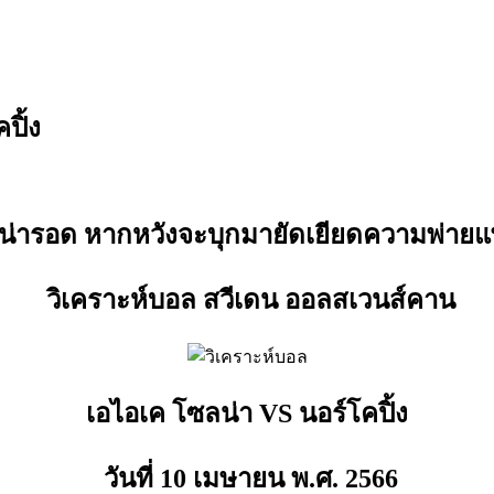
ปิ้ง
ม่น่ารอด หากหวังจะบุกมายัดเยียดความพ่ายแพ้
วิเคราะห์บอล สวีเดน ออลสเวนส์คาน
เอไอเค โซลน่า VS นอร์โคปิ้ง
วันที่ 10 เมษายน พ.ศ. 2566