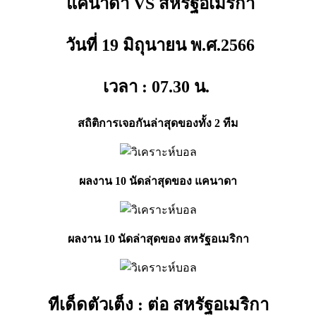
แคนาดา VS สหรัฐอเมริกา
วันที่ 19 มิถุนายน พ.ศ.2566
เวลา : 07.30
น.
สถิติการเจอกันล่าสุดของทั้ง 2 ทีม
ผลงาน 10 นัดล่าสุดของ แคนาดา
ผลงาน 10 นัดล่าสุดของ สหรัฐอเมริกา
ทีเด็ดตัวเต็ง : ต่อ สหรัฐอเมริกา