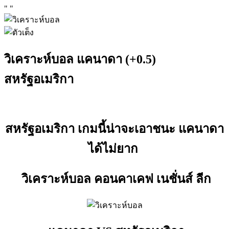
"
"
วิเคราะห์บอล แคนาดา (+0.5)
สหรัฐอเมริกา
สหรัฐอเมริกา เกมนี้น่าจะเอาชนะ แคนาดา
ได้ไม่ยาก
วิเคราะห์บอล คอนคาเคฟ เนชั่นส์ ลีก