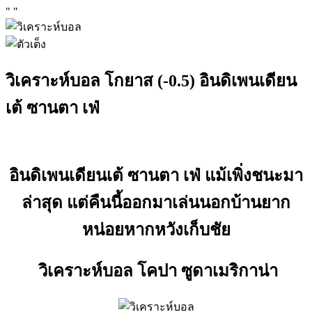
"
"
วิเคราะห์บอล โกยาส (-0.5) อินดิเพนเดียน
เต้ ซานตา เฟ่
อินดิเพนเดียนเต้ ซานตา เฟ่ แม้เพิ่งชนะมา
ล่าสุด แต่คืนนี้ออกมาเล่นนอกบ้านยาก
หน่อยหากหวังเก็บชัย
วิเคราะห์บอล โคปา ซูดาเมริกาน่า