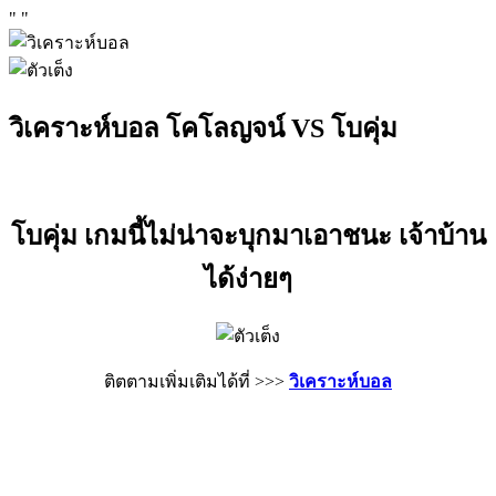
"
"
วิเคราะห์บอล โคโลญจน์ VS โบคุ่ม
โบคุ่ม เกมนี้ไม่น่าจะบุกมาเอาชนะ เจ้าบ้าน
ได้ง่ายๆ
ติตตามเพิ่มเติมได้ที่ >>>
วิเคราะห์บอล