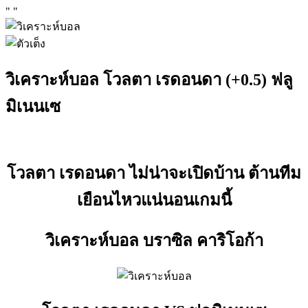
"
"
วิเคราะห์บอล โวลตา เรดอนดา (+0.5) ฟลู
มิเนนเซ
โวลตา เรดอนดา ไม่น่าจะเปิดบ้าน ต้านทีม
เยือนไหวแน่นอนเกมนี้
วิเคราะห์บอล บราซิล คาริโอก้า