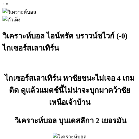
"
"
วิเคราะห์บอล ไอน์ทรัค บราวน์ชไวก์ (-0)
ไกเซอร์สเลาเทิร์น
ไกเซอร์สเลาเทิร์น หาชัยชนะไม่เจอ 4 เกม
ติด ดูแล้วแมตช์นี้ไม่น่าจะบุกมาคว้าชัย
เหนือเจ้าบ้าน
วิเคราะห์บอล บุนเดสลีกา 2 เยอรมัน