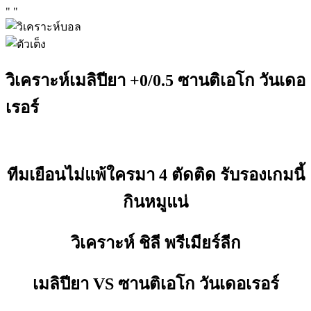
"
"
วิเคราะห์เมลิปียา +0/0.5 ซานติเอโก วันเดอ
เรอร์
ทีมเยือนไม่แพ้ใครมา 4 ตัดติด รับรองเกมนี้
กินหมูแน่
วิเคราะห์ ชิลี พรีเมียร์ลีก
เมลิปียา VS ซานติเอโก วันเดอเรอร์