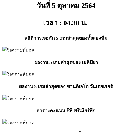
วันที่ 5 ตุลาคม 2564
เวลา : 04.30 น.
สถิติการเจอกัน 5 เกมล่าสุดของทั้งสองทีม
ผลงาน 5 เกมล่าสุดของ เมลิปียา
ผลงาน 5 เกมล่าสุดของ ซานติเอโก วันเดอเรอร์
ตารางคะแนน ชิลี พรีเมียร์ลีก