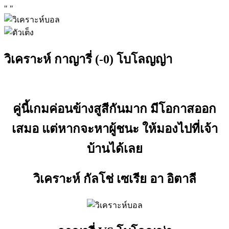
"
"
วิเคราะห์ กาญารี่ (-0) โบโลญญ่า
คู่นี้เกมค่อนข้างสูสีกันมาก มีโอกาสออก
เสมอ แต่หากจะหาผู้ชนะ ให้มองไปที่เจ้า
บ้านได้เลย
วิเคราะห์ กัลโช่ เซเรีย อา อิตาลี