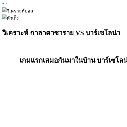
"
"
วิเคราะห์ กาลาตาซาราย VS บาร์เซโลน่า
เกมแรกเสมอกันมาในบ้าน บาร์เซโลน่า 