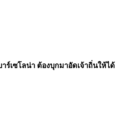
์เซโลน่า ต้องบุกมาอัดเจ้าถิ่นให้ได้