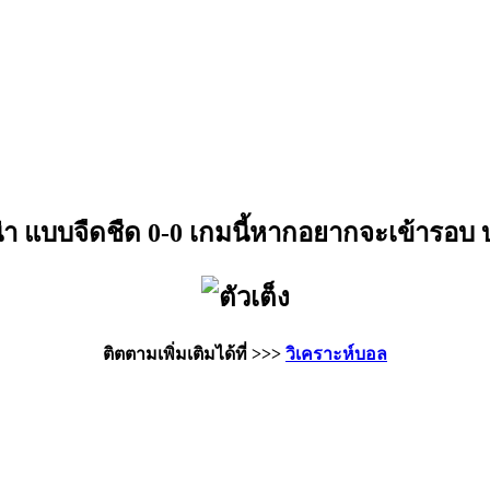
แบบจืดชืด 0-0 เกมนี้หากอยากจะเข้ารอบ บาร
ติตตามเพิ่มเติมได้ที่ >>>
วิเคราะห์บอล