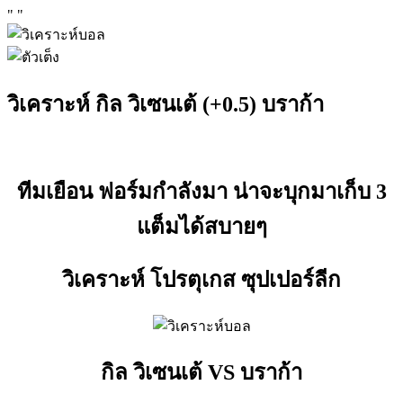
"
"
วิเคราะห์ กิล วิเซนเต้ (+0.5) บราก้า
ทีมเยือน ฟอร์มกำลังมา น่าจะบุกมาเก็บ 3
แต็มได้สบายๆ
วิเคราะห์ โปรตุเกส ซุปเปอร์ลีก
กิล วิเซนเต้ VS บราก้า