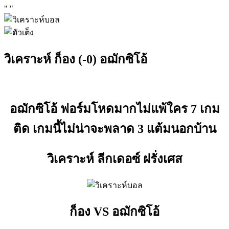
"
"
วิเคราะห์ ก็อง (-0) อฌักซิโอ้
อฌักซิโอ้ ฟอร์มโหดมากไม่แพ้ใคร 7 เกม
ติด เกมนี้ไม่น่าจะพลาด 3 แต้มนอกบ้าน
วิเคราะห์ ลีกเดอซ์ ฝรั่งเศส
ก็อง VS อฌักซิโอ้