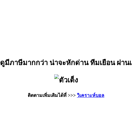
ดูมีภาษีมากกว่า น่าจะหักด่าน ทีมเยือน ผ่าน
ติตตามเพิ่มเติมได้ที่ >>>
วิเคราะห์บอล