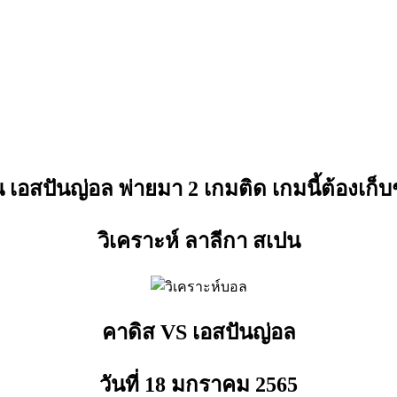
น เอสปันญ่อล พ่ายมา 2 เกมติด เกมนี้ต้องเก็บช
วิเคราะห์ ลาลีกา สเปน
คาดิส VS เอสปันญ่อล
วันที่ 18 มกราคม
2565