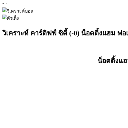
"
"
วิเคราะห์ คาร์ดิฟฟ์ ซิตี้ (-0) น็อตติ้งแฮม ฟอ
น็อตติ้งแ