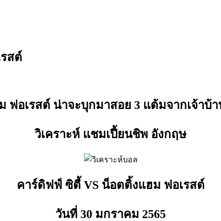
เรสต์
ฮม ฟอเรสต์ น่าจะบุกมาสอย 3 แต้มจากเจ้าบ้
วิเคราะห์ แชมเปี้ยนชิพ อังกฤษ
คาร์ดิฟฟ์ ซิตี้ VS น็อตติ้งแฮม ฟอเรสต์
วันที่ 30 มกราคม
2565