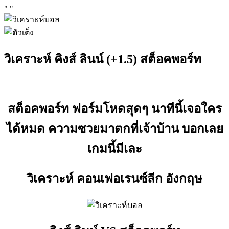
"
"
วิเคราะห์ คิงส์ ลินน์ (+1.5) สต็อคพอร์ท
สต็อคพอร์ท ฟอร์มโหดสุดๆ นาทีนี้เจอใคร
ได้หมด ความซวยมาตกที่เจ้าบ้าน บอกเลย
เกมนี้มีเละ
วิเคราะห์
คอนเฟอเรนซ์ลีก อังกฤษ