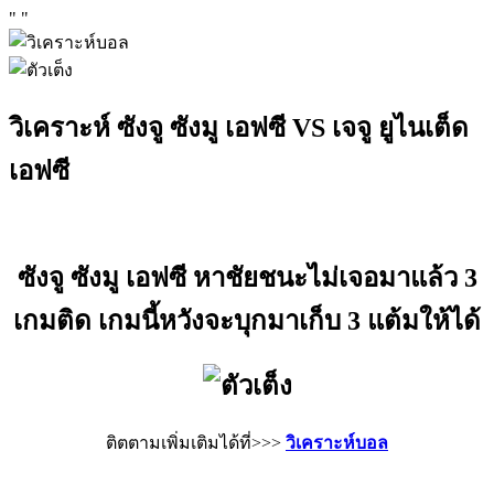
"
"
วิเคราะห์ ซังจู ซังมู เอฟซี VS เจจู ยูไนเต็ด
เอฟซี
ซังจู ซังมู เอฟซี หาชัยชนะไม่เจอมาแล้ว 3
เกมติด เกมนี้หวังจะบุกมาเก็บ 3 แต้มให้ได้
ติตตามเพิ่มเติมได้ที่>>>
วิเคราะห์บอล