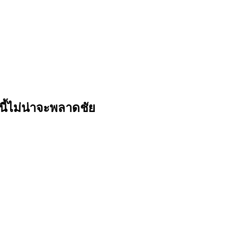
นี้ไม่น่าจะพลาดชัย