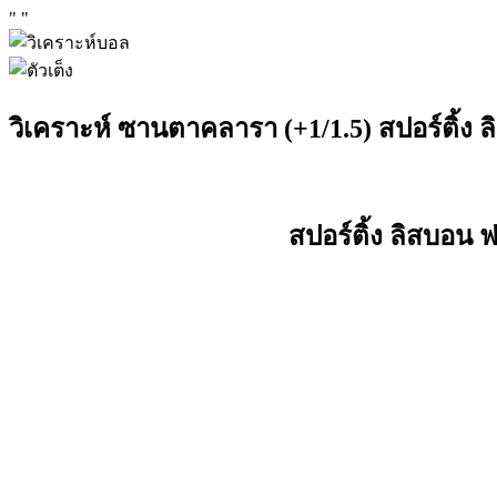
"
"
วิเคราะห์ ซานตาคลารา (+1/1.5) สปอร์ติ้ง 
สปอร์ติ้ง ลิสบอน 