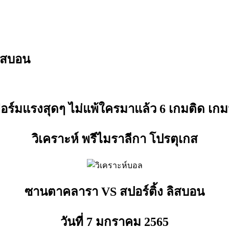
ลิสบอน
ฟอร์มแรงสุดๆ ไม่แพ้ใครมาแล้ว 6 เกมติด เกม
วิเคราะห์ พรีไมราลีกา โปรตุเกส
ซานตาคลารา VS สปอร์ติ้ง ลิสบอน
วันที่ 7 มกราคม
2565