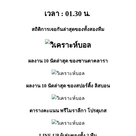
เวลา : 01.30
น.
สถิติการเจอกันล่าสุดของทั้งสองทีม
ผลงาน 10 นัดล่าสุด ของซานตาคลารา
ผลงาน 10 นัดล่าสุด ของสปอร์ติ้ง ลิสบอน
ตารางคะแนน พรีไมราลีกา โปรตุเกส
LINE UP ผู้เล่นของทั้ง 2
ทีม