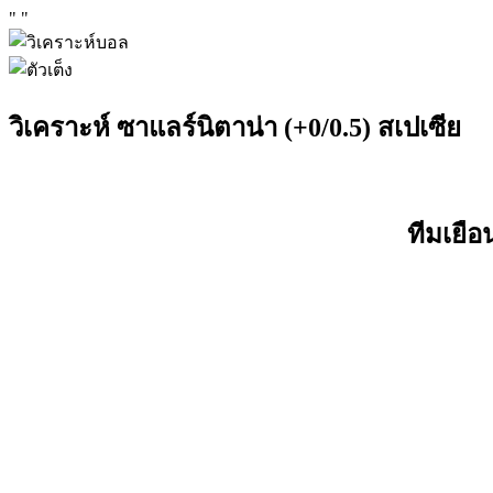
"
"
วิเคราะห์ ซาแลร์นิตาน่า (+0/0.5) สเปเซีย
ทีมเยือ