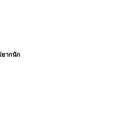
ม่ยากนัก