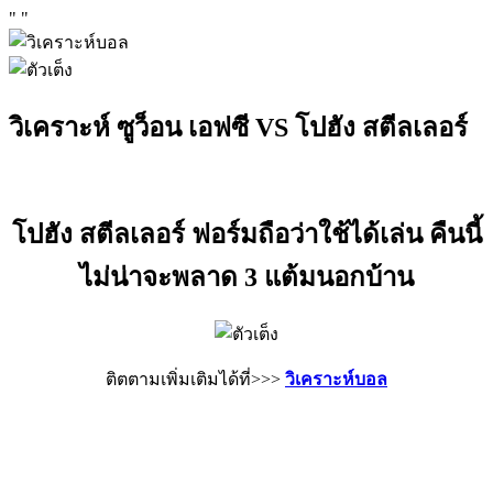
"
"
วิเคราะห์ ซูว็อน เอฟซี VS โปฮัง สตีลเลอร์
โปฮัง สตีลเลอร์ ฟอร์มถือว่าใช้ได้เล่น คืนนี้
ไม่น่าจะพลาด 3 แต้มนอกบ้าน
ติตตามเพิ่มเติมได้ที่>>>
วิเคราะห์บอล