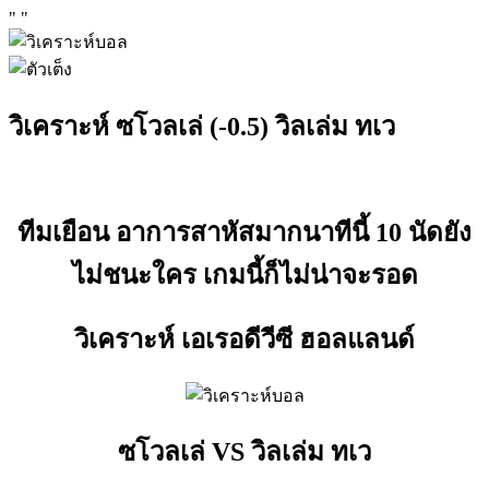
"
"
วิเคราะห์ ซโวลเล่ (-0.5) วิลเล่ม ทเว
ทีมเยือน อาการสาหัสมากนาทีนี้ 10 นัดยัง
ไม่ชนะใคร เกมนี้ก็ไม่น่าจะรอด
วิเคราะห์ เอเรอดีวีซี ฮอลแลนด์
ซโวลเล่ VS วิลเล่ม ทเว