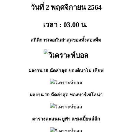
วันที่ 2 พฤศจิกายน
2564
เวลา : 03.00
น.
สถิติการเจอกันล่าสุดของทั้งสองทีม
ผลงาน 10 นัดล่าสุด ของดินาโม เคียฟ
ผลงาน 10 นัดล่าสุด ของบาร์เซโลน่า
ตารางคะแนน ยูฟ่า แชมเปี้ยนส์ลีก