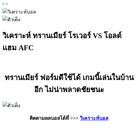
"
"
วิเคราะห์ ทรานเมียร์ โรเวอร์ VS โอลด์
แฮม AFC
ทรานเมียร์ ฟอร์มดีใช้ได้ เกมนี้เล่นในบ้าน
อีก ไม่น่าพลาดชัยชนะ
ติตตามผลบอลได้ที่ >>>
วิเคราะห์บอล