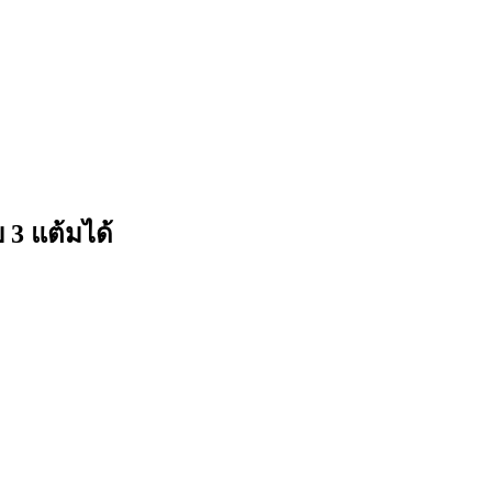
บ 3 แต้มได้