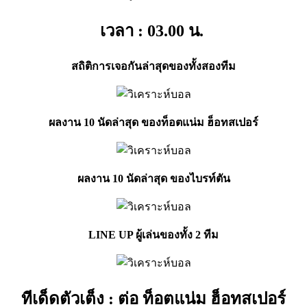
เวลา : 03.00
น.
สถิติการเจอกันล่าสุดของทั้งสองทีม
ผลงาน 10 นัดล่าสุด ของท็อตแน่ม ฮ็อทสเปอร์
ผลงาน 10 นัดล่าสุด ของไบรท์ตัน
LINE UP ผู้เล่นของทั้ง 2 ทีม
ทีเด็ดตัวเต็ง :
ต่อ ท็อตแน่ม ฮ็อทสเปอร์