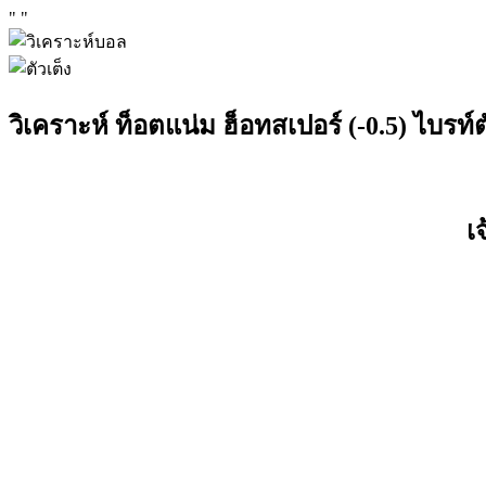
"
"
วิเคราะห์ ท็อตแน่ม ฮ็อทสเปอร์ (-0.5) ไบรท์
เ