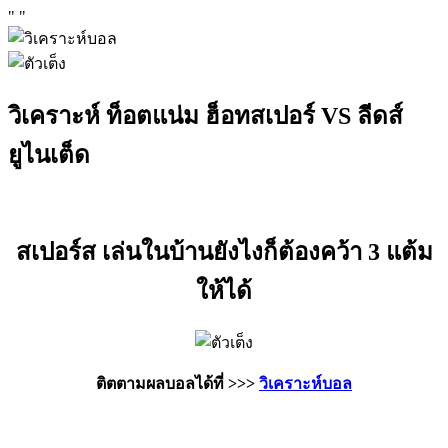
"
"
วิเคราะห์ ท็อตแน่ม ฮ็อทสเปอร์ VS ลีดส์
ยูไนเต็ด
สเปอร์ส เล่นในบ้านยังไงก็ต้องคว้า 3 แต้ม
ให้ได้
ติตตามผลบอลได้ที่ >>>
วิเคราะห์บอล