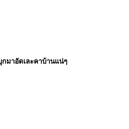
อนบุกมาอัดเละคาบ้านแน่ๆ