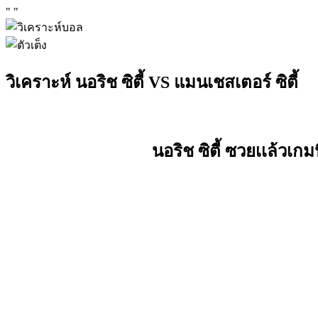
"
"
วิเคราะห์ นอริช ซิตี้ VS แมนเชสเตอร์ ซิตี้
นอริช ซิตี้ ซวยเเล้วเก