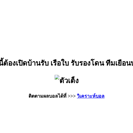
มนี้ต้องเปิดบ้านรับ เรือใบ รับรองโดน ทีมเยื
ติตตามผลบอลได้ที่ >>>
วิเคราะห์บอล