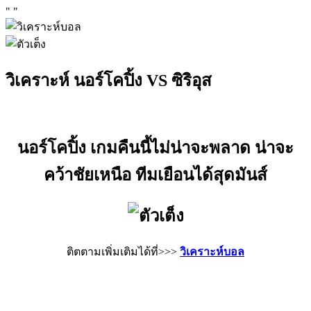
"
"
วิเคราะห์ นอร์โคปิ้ง VS ซิริอุส
นอร์โคปิ้ง เกมคืนนี้ไม่น่าจะพลาด น่าจะ
คว้าชัยเหนือ ทีมเยือนได้สุดมันส์
ติตตามเพิ่มเติมได้ที่>>>
วิเคราะห์บอล