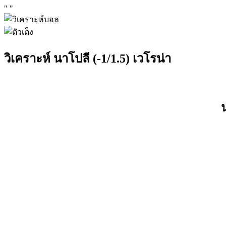
"
"
วิเคราะห์ นาโปลี (-1/1.5) เวโรน่า
น