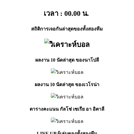
เวลา : 00.00
น.
สถิติการเจอกันล่าสุดของทั้งสองทีม
ผลงาน 10 นัดล่าสุด ของนาโปลี
ผลงาน 10 นัดล่าสุด ของเวโรน่า
ตารางคะแนน กัลโช่ เซเรีย อา อิตาลี
LINE UP ผู้เล่นของทั้งสองทีม