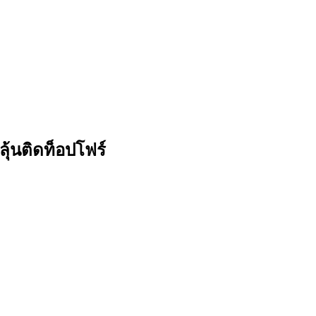
อลุ้นติดท็อปโฟร์