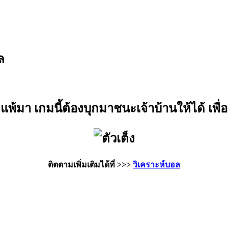
ล
งแพ้มา เกมนี้ต้องบุกมาชนะเจ้าบ้านให้ได้ เพื่
ติตตามเพิ่มเติมได้ที่ >>>
วิเคราะห์บอล