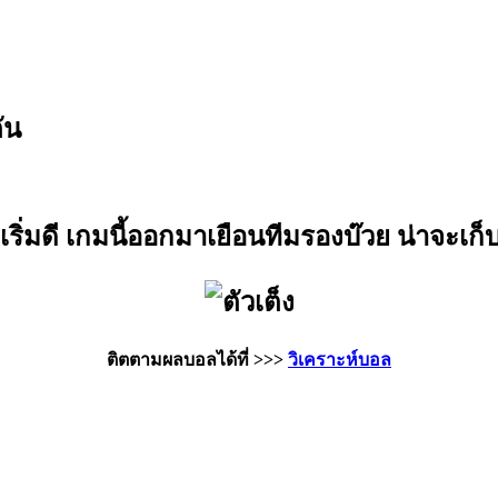
ัน
เริ่มดี เกมนี้ออกมาเยือนทีมรองบ๊วย น่าจะเก
ติตตามผลบอลได้ที่ >>>
วิเคราะห์บอล