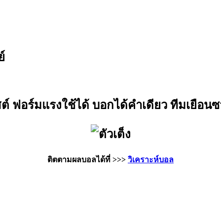
์
ต์ ฟอร์มแรงใช้ได้ บอกได้คำเดียว ทีมเยือนซ
ติตตามผลบอลได้ที่ >>>
วิเคราะห์บอล