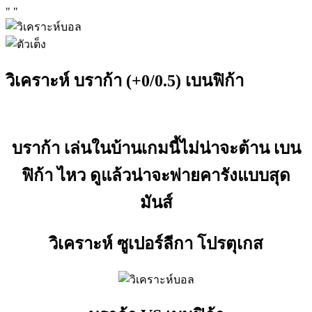
"
"
วิเคราะห์ บราก้า (+0/0.5) เบนฟิก้า
บราก้า เล่นในบ้านเกมนี้ไม่น่าจะต้าน เบน
ฟิก้า ไหว ดูแล้วน่าจะพ่ายคารังแบบสุด
มันส์
วิเคราะห์ ซูเปอร์ลีกา โปรตุเกส