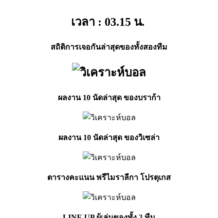
เวลา : 03.15
น.
สถิติการเจอกันล่าสุดของทั้งสองทีม
ผลงาน 10 นัดล่าสุด ของบราก้า
ผลงาน 10 นัดล่าสุด ของวิเซล่า
ตารางคะแนน พรีไมราลีกา โปรตุเกส
LINE UP ผู้เล่นของทั้ง 2 ทีม