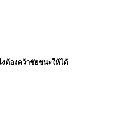
ไงต้องคว้าชัยชนะให้ได้