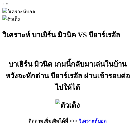
"
"
วิเคราะห์ บาเยิร์น มิวนิค VS บียาร์เรอัล
บาเยิร์น มิวนิค เกมนี้กลับมาเล่นในบ้าน
หวังจะหักด่าน บียาร์เรอัล ผ่านเข้ารอบต่อ
ไปให้ได้
ติตตามเพิ่มเติมได้ที่ >>>
วิเคราะห์บอล