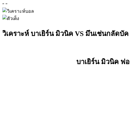
"
"
วิเคราะห์ บาเยิร์น มิวนิค VS มึนเช่นกลัดบัค
บาเยิร์น มิวนิค ฟอ