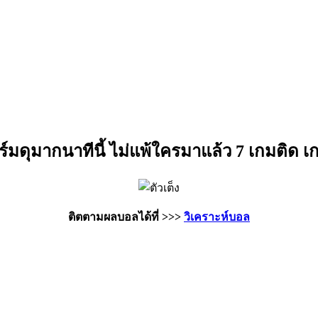
ร์มดุมากนาทีนี้ ไม่แพ้ใครมาแล้ว 7 เกมติด เก
ติตตามผลบอลได้ที่ >>>
วิเคราะห์บอล