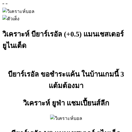
"
"
วิเคราะห์ บียาร์เรอัล (+0.5) แมนเชสเตอร์
ยูไนเต็ด
บียาร์เรอัล ขอชำระแค้น ในบ้านเกมนี้ 3
แต้มต้องมา
วิเคราะห์ ยูฟ่า แชมเปี้ยนส์ลีก