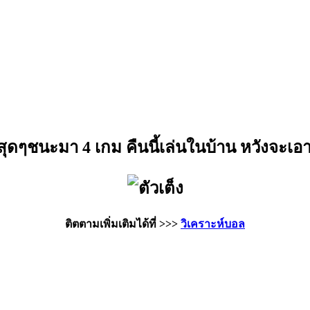
ุดๆชนะมา 4 เกม คืนนี้เล่นในบ้าน หวังจะเอ
ติตตามเพิ่มเติมได้ที่ >>>
วิเคราะห์บอล