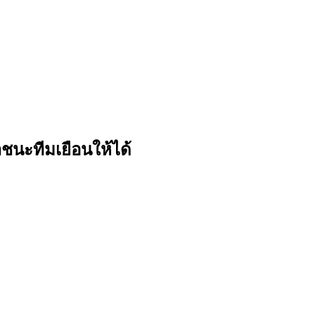
าชนะทีมเยือนให้ได้