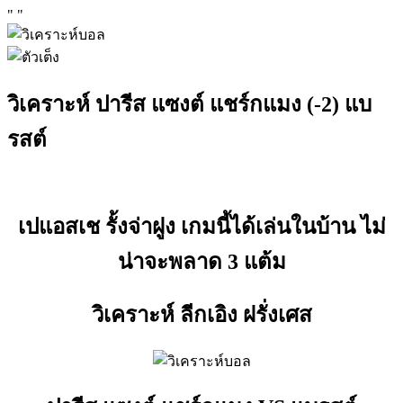
"
"
วิเคราะห์ ปารีส แซงต์ แชร์กแมง (-2) แบ
รสต์
เปแอสเช รั้งจ่าฝูง เกมนี้ได้เล่นในบ้าน ไม่
น่าจะพลาด 3 แต้ม
วิเคราะห์ ลีกเอิง ฝรั่งเศส