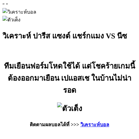
"
"
วิเคราะห์ ปารีส แซงต์ แชร์กแมง VS นีซ
ทีมเยือนฟอร์มโหดใช้ได้ แต่โชคร้ายเกมนี้
ต้องออกมาเยือน เปแอสเช ในบ้านไม่น่า
รอด
ติตตามผลบอลได้ที่ >>>
วิเคราะห์บอล