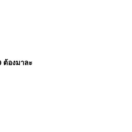
-0 ต้องมาละ