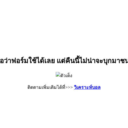
อว่าฟอร์มใช้ได้เลย แต่คืนนี้ไม่น่าจะบุกมาชน
ติตตามเพิ่มเติมได้ที่>>>
วิเคราะห์บอล