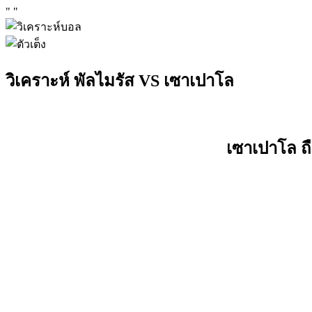
"
"
วิเคราะห์ พัลไมรัส VS เซาเปาโล
เซาเปาโล ถื