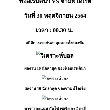
ฟิออเรนติน่า VS ซามพ์โดเรีย
วันที่ 30 พฤศจิกายน
2564
เวลา : 00.30
น.
สถิติการเจอกันล่าสุดของทั้งสองทีม
ผลงาน 10 นัดล่าสุด ของฟิออเรนติน่า
ผลงาน 10 นัดล่าสุด ของซามพ์โดเรีย
ตารางคะแนน กัลโช่ เซเรีย อา อิตาลี