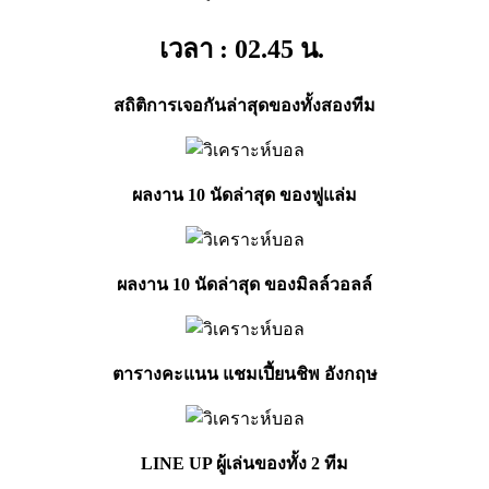
เวลา : 02.45
น.
สถิติการเจอกันล่าสุดของทั้งสองทีม
ผลงาน 10 นัดล่าสุด ของฟูแล่ม
ผลงาน 10 นัดล่าสุด ของมิลล์วอลล์
ตารางคะแนน แชมเปี้ยนชิพ อังกฤษ
LINE UP ผู้เล่นของทั้ง 2 ทีม