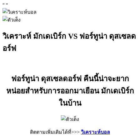
"
"
วิเคราะห์ มักเดเบิร์ก VS ฟอร์ทูน่า ดุสเซลด
อร์ฟ
ฟอร์ทูน่า ดุสเซลดอร์ฟ คืนนี้น่าจะยาก
หน่อยสำหรับการออกมาเยือน
มักเดเบิร์ก
ในบ้าน
ติตตามเพิ่มเติมได้ที่>>>
วิเคราะห์บอล