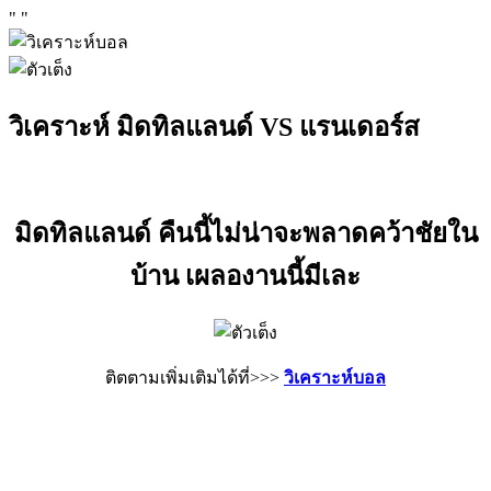
"
"
วิเคราะห์ มิดทิลแลนด์ VS แรนเดอร์ส
มิดทิลแลนด์ คืนนี้ไม่น่าจะพลาดคว้าชัยใน
บ้าน เผลองานนี้มีเละ
ติตตามเพิ่มเติมได้ที่>>>
วิเคราะห์บอล